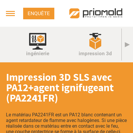
ENQUÊTE
< Retour
ingénierie
impression 3d
Impression 3D SLS avec
PA12+agent ignifugeant
(PA2241FR)
Le matériau PA2241FR est un PA12 blanc contenant un
agent retardateur de flamme avec halogènes. Si une pièce
réalisée dans ce matériau entre en contact avec le feu,
une couche protectrice se forme à la surface de celle-ci,