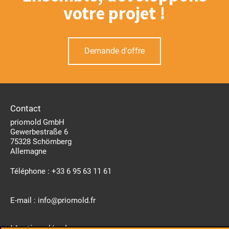
votre projet !
Demande d'offre
Contact
priomold GmbH
Gewerbestraße 6
75328 Schömberg
Allemagne
Téléphone :
+33 6 95 63 11 61
E-mail :
info@priomold.fr
Mentions légales