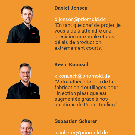
Daniel Jensen
d.jensen@priomold.de
"En tant que chef de projet, je
vous aide à atteindre une
précision maximale et des
délais de production
extrêmement courts."
Kevin Konusch
k.konusch@priomold.de
"Votre efficacité lors de la
fabrication d'outillages pour
l'injection plastique est
augmentée grâce à nos
solutions de Rapid Tooling."
Sebastian Scherer
s.scherer@priomold.de