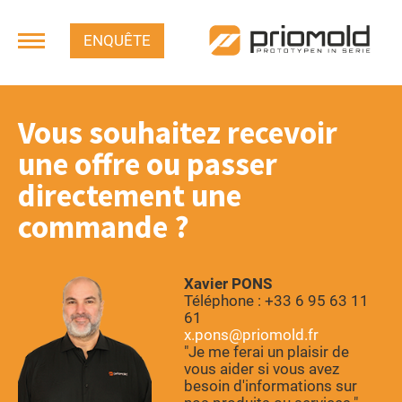
ENQUÊTE
Vous souhaitez recevoir
une offre ou passer
directement une
commande
Xavier PONS
Téléphone : +33 6 95 63 11
61
x.pons@priomold.fr
"Je me ferai un plaisir de
vous aider si vous avez
besoin d'informations sur